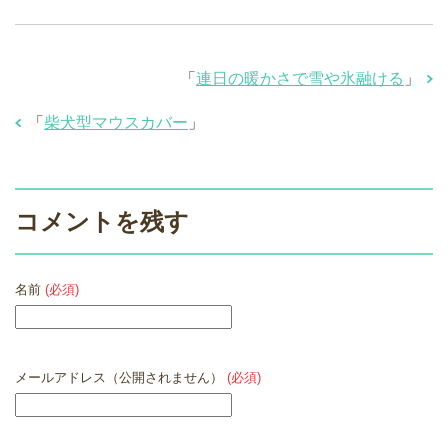
「
連日の暖かさで雪や氷融ける
」
「
柴犬型マウスカバー
」
コメントを残す
名前
(必須)
メールアドレス（公開されません）
(必須)