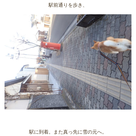
駅前通りを歩き、
駅に到着。また真っ先に雪の元へ。