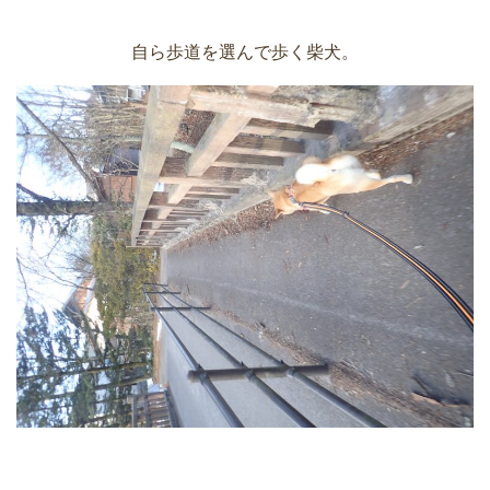
自ら歩道を選んで歩く柴犬。