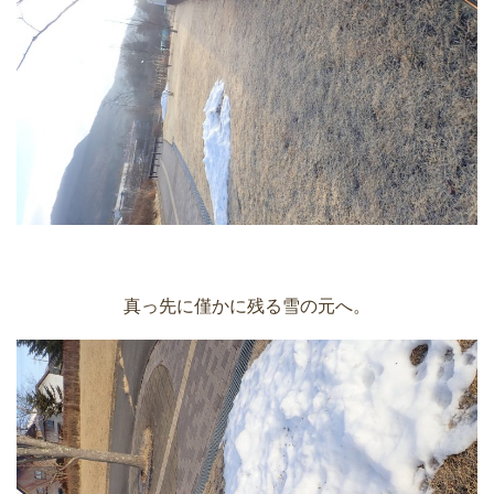
真っ先に僅かに残る雪の元へ。