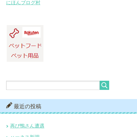
にほんブログ村
最近の投稿
再び鴨さん遭遇