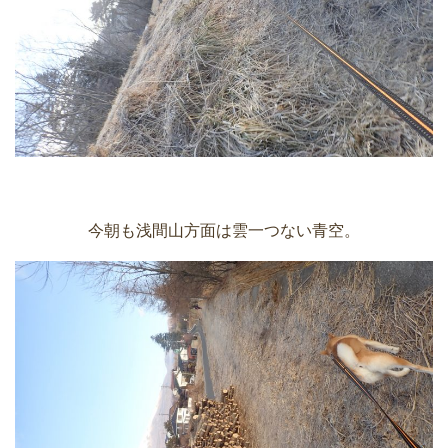
今朝も浅間山方面は雲一つない青空。