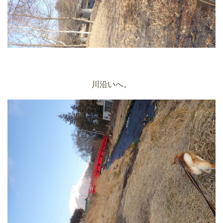
川沿いへ。