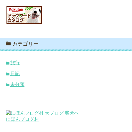
カテゴリー
旅行
日記
未分類
にほんブログ村