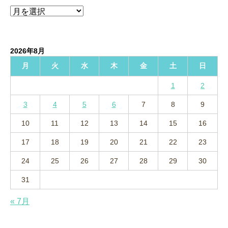
ア
ー
カ
イ
2026年8月
ブ
月
火
水
木
金
土
日
1
2
3
4
5
6
7
8
9
10
11
12
13
14
15
16
17
18
19
20
21
22
23
24
25
26
27
28
29
30
31
« 7月