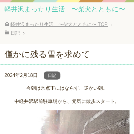
軽井沢まったり生活 〜柴犬とともに〜
軽井沢まったり生活 〜柴犬とともに〜
TOP
日記
僅かに残る雪を求めて
2024年2月18日
日記
今朝は氷点下にはならず、暖かい朝。
中軽井沢駅前駐車場から、元気に散歩スタート。