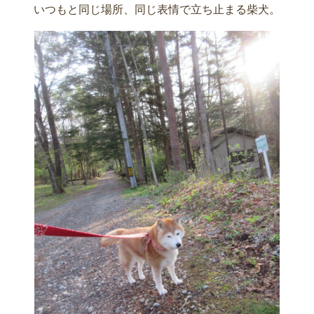
いつもと同じ場所、同じ表情で立ち止まる柴犬。