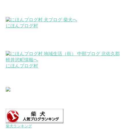
にほんブログ村
にほんブログ村
柴犬ランキング