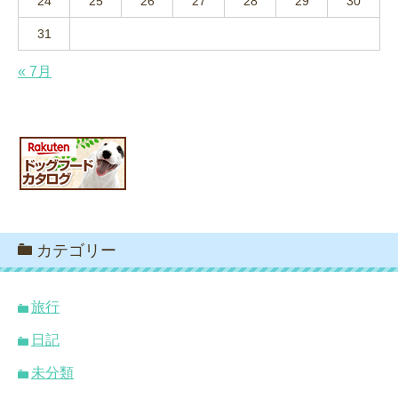
24
25
26
27
28
29
30
31
« 7月
カテゴリー
旅行
日記
未分類