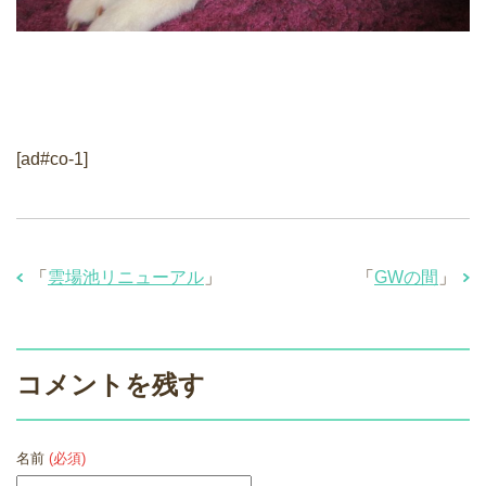
[ad#co-1]
「
雲場池リニューアル
」
「
GWの間
」
コメントを残す
名前
(必須)