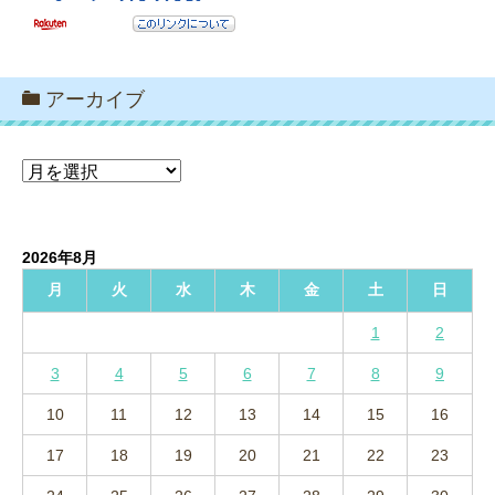
アーカイブ
ア
ー
カ
イ
2026年8月
ブ
月
火
水
木
金
土
日
1
2
3
4
5
6
7
8
9
10
11
12
13
14
15
16
17
18
19
20
21
22
23