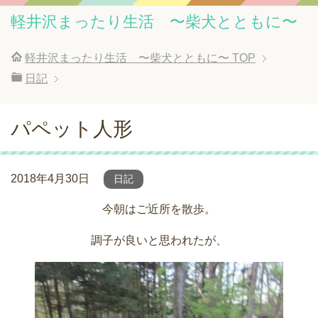
軽井沢まったり生活 〜柴犬とともに〜
軽井沢まったり生活 〜柴犬とともに〜
TOP
日記
パペット人形
2018年4月30日
日記
今朝はご近所を散歩。
調子が良いと思われたが、