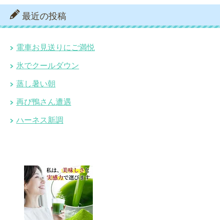
最近の投稿
電車お見送りにご満悦
氷でクールダウン
蒸し暑い朝
再び鴨さん遭遇
ハーネス新調