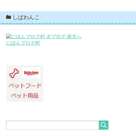
しばわんこ
にほんブログ村