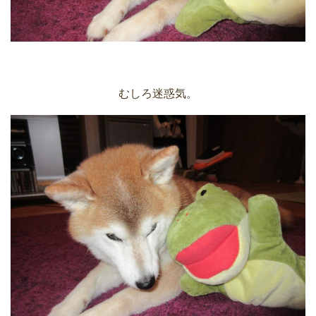
むしろ迷惑気。