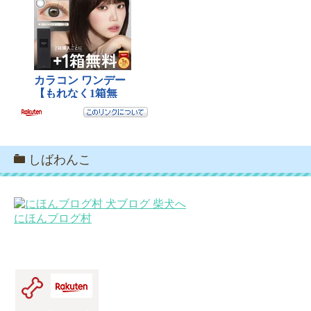
しばわんこ
にほんブログ村