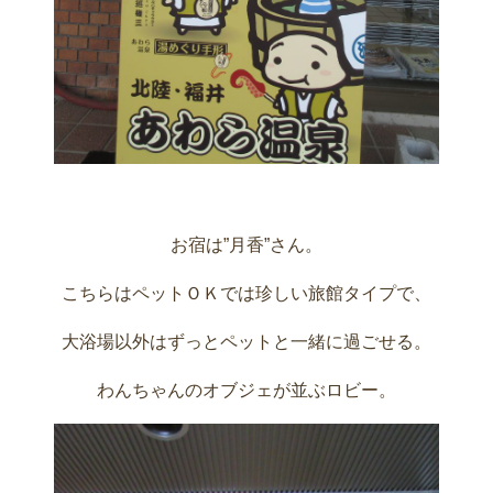
お宿は”月香”さん。
こちらはペットＯＫでは珍しい旅館タイプで、
大浴場以外はずっとペットと一緒に過ごせる。
わんちゃんのオブジェが並ぶロビー。