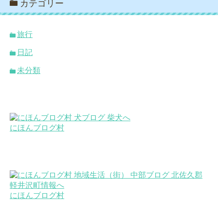
カテゴリー
旅行
日記
未分類
にほんブログ村
にほんブログ村