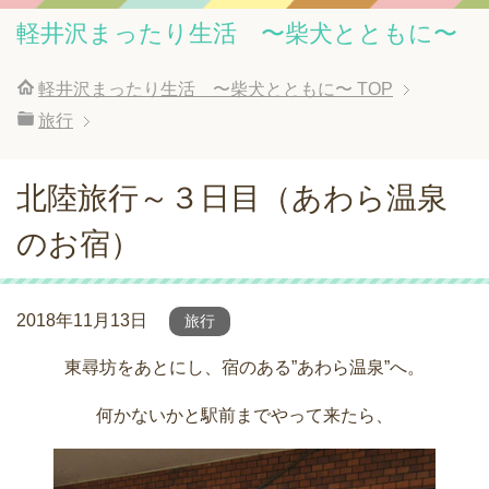
軽井沢まったり生活 〜柴犬とともに〜
軽井沢まったり生活 〜柴犬とともに〜
TOP
旅行
北陸旅行～３日目（あわら温泉
のお宿）
2018年11月13日
旅行
東尋坊をあとにし、宿のある”あわら温泉”へ。
何かないかと駅前までやって来たら、