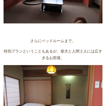
さらにベッドルームまで。
特別プランということもあるが、柴犬と人間２人には広す
ぎるお部屋。