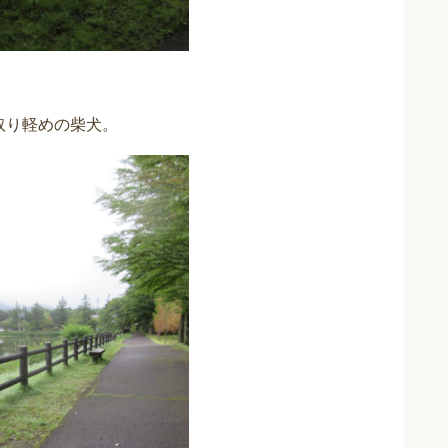
取り軽めの柴犬。