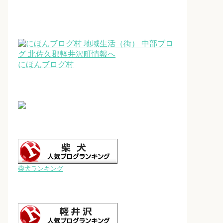
にほんブログ村
柴犬ランキング