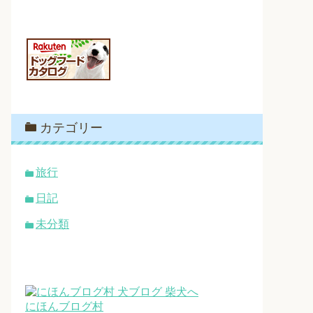
カテゴリー
旅行
日記
未分類
にほんブログ村