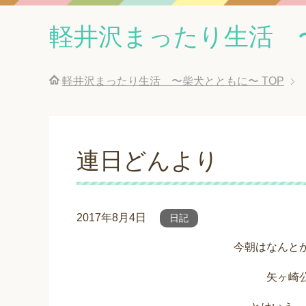
軽井沢まったり生活 
軽井沢まったり生活 〜柴犬とともに〜
TOP
連日どんより
2017年8月4日
日記
今朝はなんと
矢ヶ崎