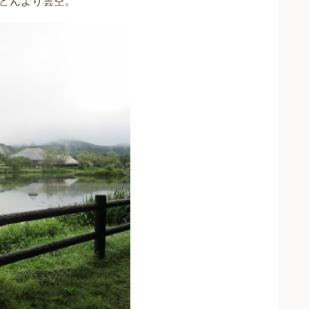
どんより雲空。