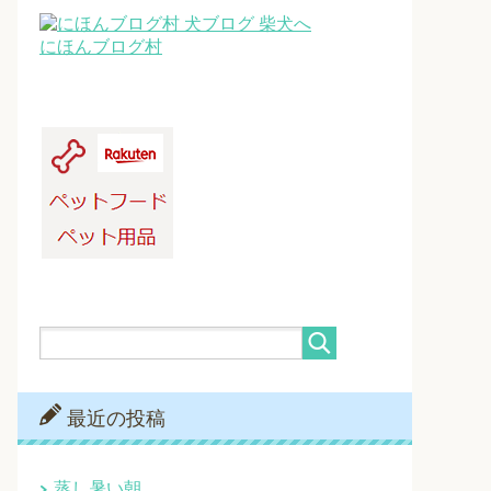
にほんブログ村
最近の投稿
蒸し暑い朝