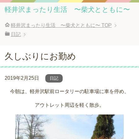
軽井沢まったり生活 〜柴犬とともに〜
軽井沢まったり生活 〜柴犬とともに〜
TOP
日記
久しぶりにお勤め
2019年2月25日
日記
今朝は、軽井沢駅前ロータリーの駐車場に車を停め、
アウトレット周辺を軽く散歩。