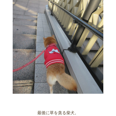
最後に草を貪る柴犬。