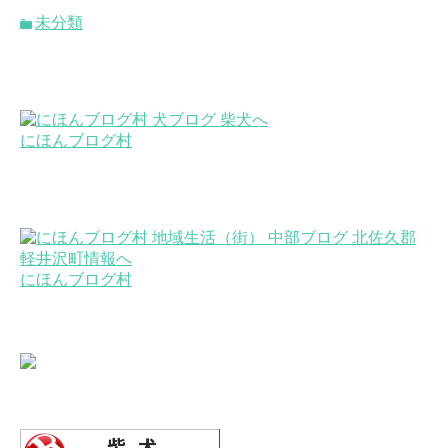
未分類
にほんブログ村
にほんブログ村