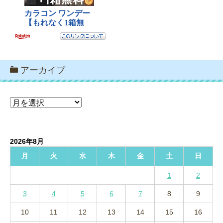
アーカイブ
ア
ー
カ
イ
2026年8月
ブ
月
火
水
木
金
土
日
1
2
3
4
5
6
7
8
9
10
11
12
13
14
15
16