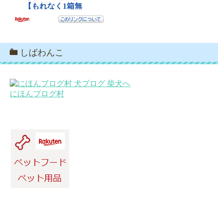
しばわんこ
にほんブログ村