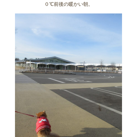
０℃前後の暖かい朝。