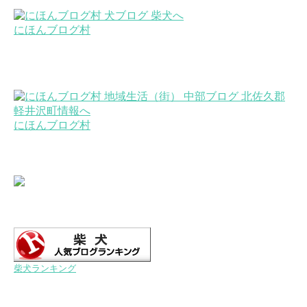
にほんブログ村
にほんブログ村
柴犬ランキング