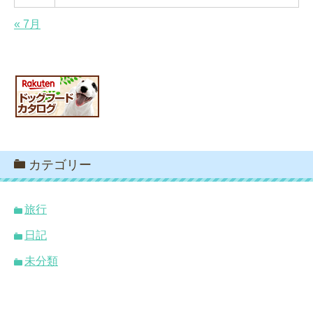
« 7月
カテゴリー
旅行
日記
未分類