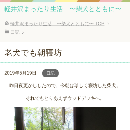
軽井沢まったり生活 〜柴犬とともに〜
軽井沢まったり生活 〜柴犬とともに〜
TOP
日記
老犬でも朝寝坊
2019年5月19日
日記
昨日夜更かししたので、今朝は珍しく寝坊した柴犬。
それでもとりあえずウッドデッキへ。