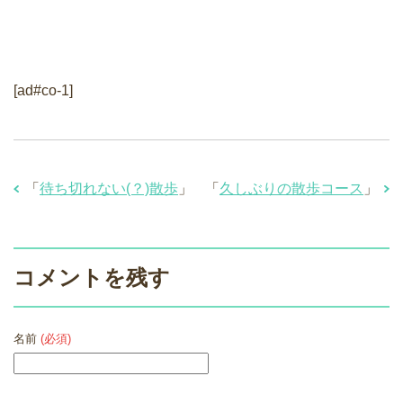
[ad#co-1]
「
待ち切れない(？)散歩
」
「
久しぶりの散歩コース
」
コメントを残す
名前
(必須)