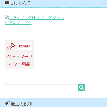
しばわんこ
にほんブログ村
最近の投稿