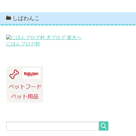
しばわんこ
にほんブログ村