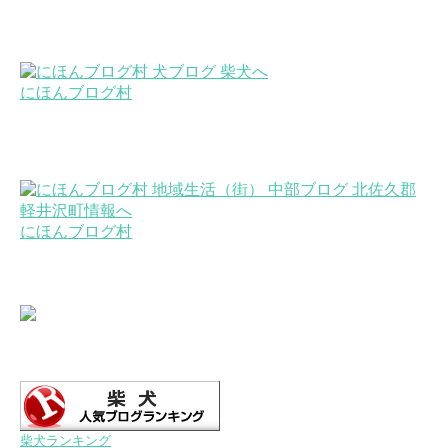
にほんブログ村
にほんブログ村
柴犬ランキング