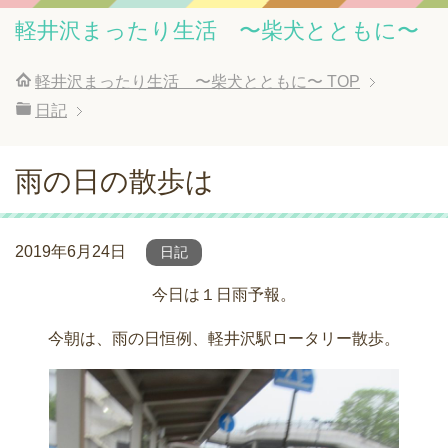
軽井沢まったり生活 〜柴犬とともに〜
軽井沢まったり生活 〜柴犬とともに〜
TOP
日記
雨の日の散歩は
2019年6月24日
日記
今日は１日雨予報。
今朝は、雨の日恒例、軽井沢駅ロータリー散歩。