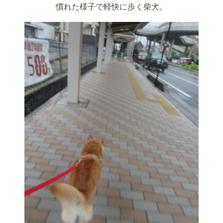
慣れた様子で軽快に歩く柴犬。