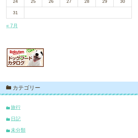
24
25
26
27
28
29
30
31
« 7月
カテゴリー
旅行
日記
未分類