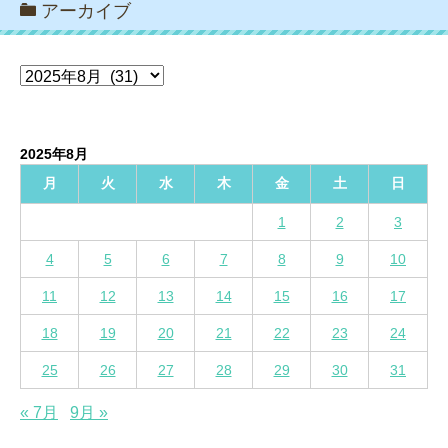
アーカイブ
ア
ー
カ
イ
2025年8月
ブ
月
火
水
木
金
土
日
1
2
3
4
5
6
7
8
9
10
11
12
13
14
15
16
17
18
19
20
21
22
23
24
25
26
27
28
29
30
31
« 7月
9月 »