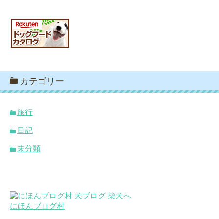
カテゴリー
旅行
日記
未分類
にほんブログ村