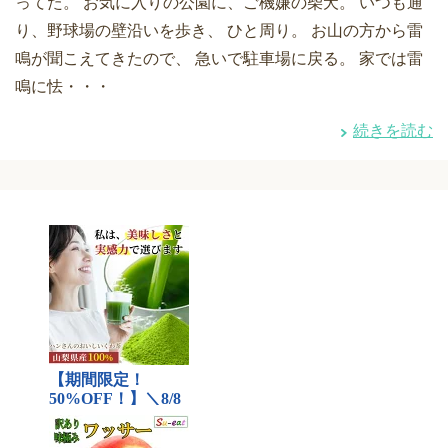
ってた。 お気に入りの公園に、ご機嫌の柴犬。 いつも通
り、野球場の壁沿いを歩き、 ひと周り。 お山の方から雷
鳴が聞こえてきたので、 急いで駐車場に戻る。 家では雷
鳴に怯・・・
続きを読む