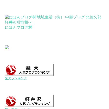
にほんブログ村
柴犬ランキング