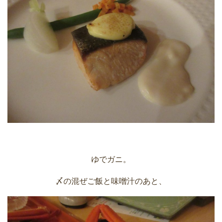
ゆでガニ。
〆の混ぜご飯と味噌汁のあと、