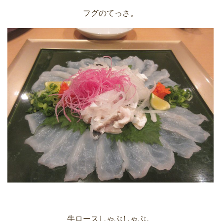
フグのてっさ。
牛ロースしゃぶしゃぶ。