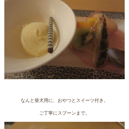
なんと柴犬用に、おやつとスイーツ付き。
ご丁寧にスプーンまで。