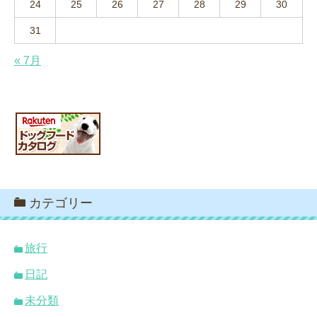
24
25
26
27
28
29
30
31
« 7月
カテゴリー
旅行
日記
未分類