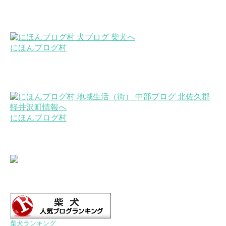
にほんブログ村
にほんブログ村
柴犬ランキング