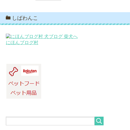
しばわんこ
にほんブログ村