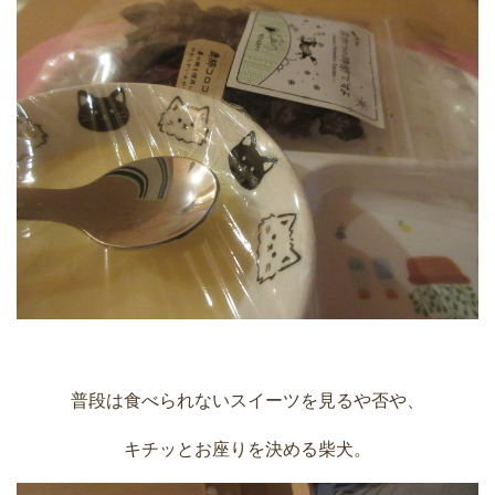
普段は食べられないスイーツを見るや否や、
キチッとお座りを決める柴犬。