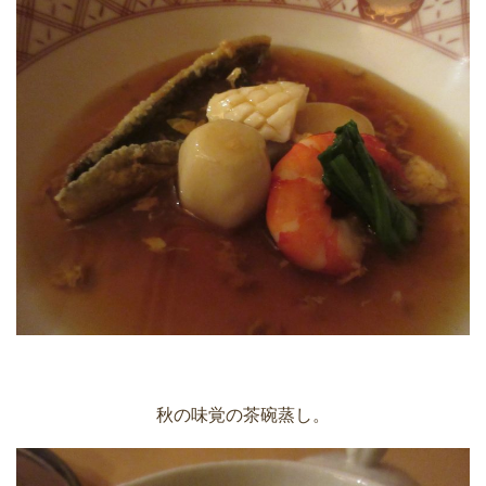
秋の味覚の茶碗蒸し。