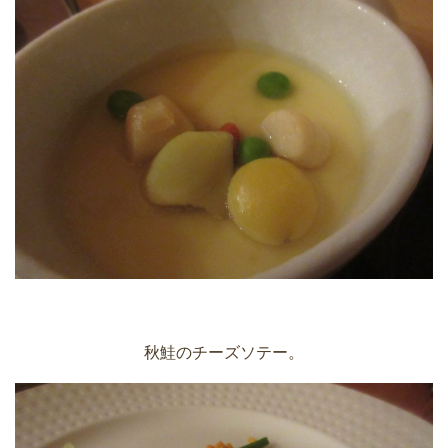
秋鮭のチーズソテー。