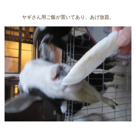
ヤギさん用ご飯が置いてあり、あげ放題。