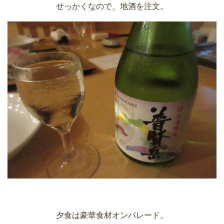
せっかくなので、地酒を注文。
夕食は豪華食材オンパレード。