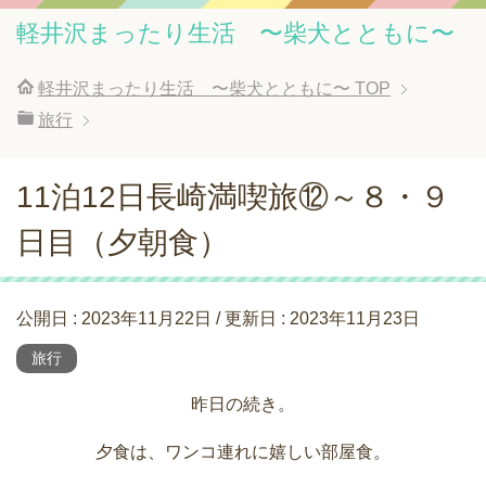
軽井沢まったり生活 〜柴犬とともに〜
軽井沢まったり生活 〜柴犬とともに〜
TOP
旅行
11泊12日長崎満喫旅⑫～８・９
日目（夕朝食）
公開日 :
2023年11月22日
/ 更新日 :
2023年11月23日
旅行
昨日の続き。
夕食は、ワンコ連れに嬉しい部屋食。