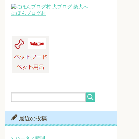
にほんブログ村
最近の投稿
ハーネス新調