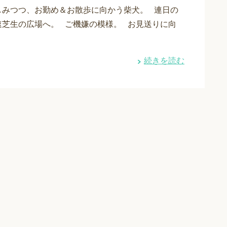
しみつつ、お勤め＆お散歩に向かう柴犬。 連日の
速芝生の広場へ。 ご機嫌の模様。 お見送りに向
続きを読む