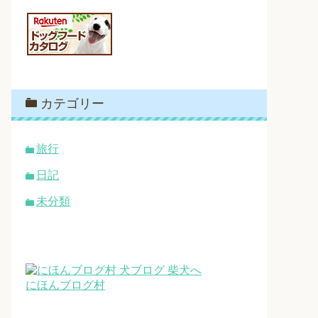
カテゴリー
旅行
日記
未分類
にほんブログ村