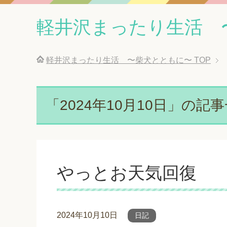
軽井沢まったり生活 
軽井沢まったり生活 〜柴犬とともに〜
TOP
「2024年10月10日」の記
やっとお天気回復
2024年10月10日
日記