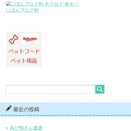
にほんブログ村
最近の投稿
再び鴨さん遭遇