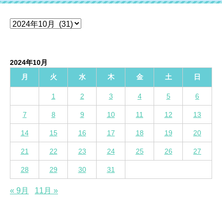
ア
ー
カ
イ
2024年10月
ブ
月
火
水
木
金
土
日
1
2
3
4
5
6
7
8
9
10
11
12
13
14
15
16
17
18
19
20
21
22
23
24
25
26
27
28
29
30
31
« 9月
11月 »