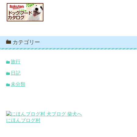
カテゴリー
旅行
日記
未分類
にほんブログ村