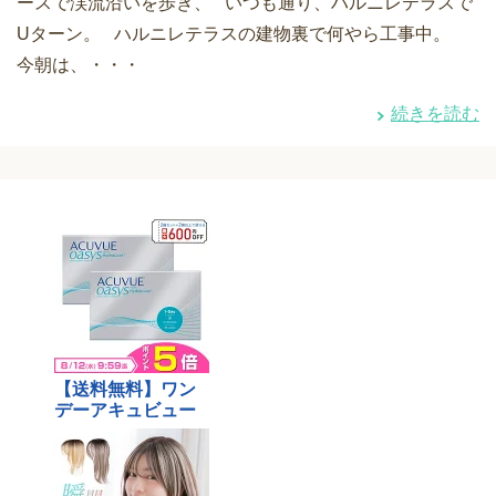
ースで渓流沿いを歩き、 いつも通り、ハルニレテラスで
Uターン。 ハルニレテラスの建物裏で何やら工事中。
今朝は、・・・
続きを読む