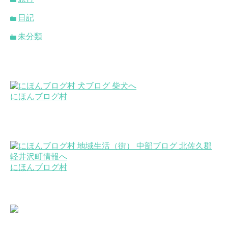
日記
未分類
にほんブログ村
にほんブログ村