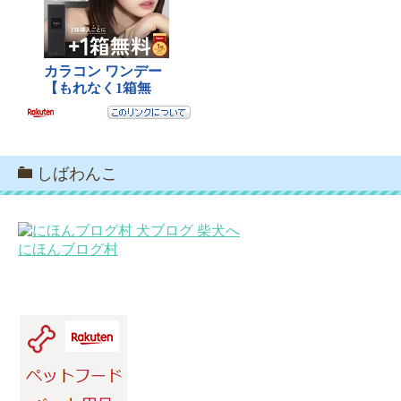
しばわんこ
にほんブログ村