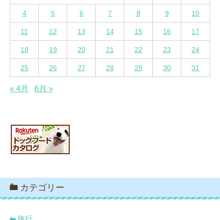
4
5
6
7
8
9
10
11
12
13
14
15
16
17
18
19
20
21
22
23
24
25
26
27
28
29
30
31
« 4月
6月 »
カテゴリー
旅行