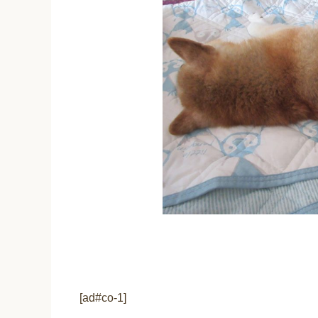
[ad#co-1]