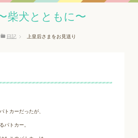
〜柴犬とともに〜
日記
上皇后さまをお見送り
り
パトカーだったが、
るパトカー。