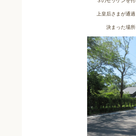
３のゼッケンを付
上皇后さまが通過
決まった場所