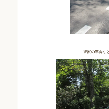
警察の車両な