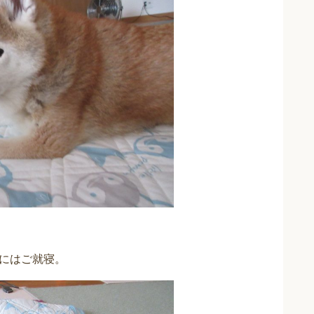
にはご就寝。