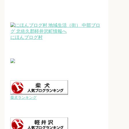
にほんブログ村
柴犬ランキング