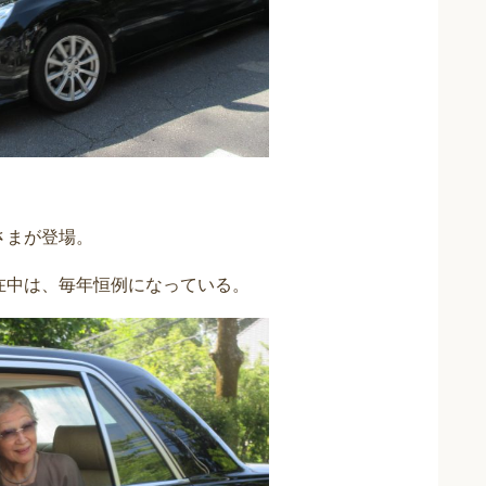
さまが登場。
在中は、毎年恒例になっている。