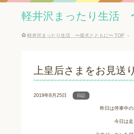
軽井沢まったり生活 
軽井沢まったり生活 〜柴犬とともに〜
TOP
上皇后さまをお見送
2019年8月25日
日記
昨日は停車中の
今日は走