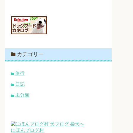
カテゴリー
旅行
日記
未分類
にほんブログ村