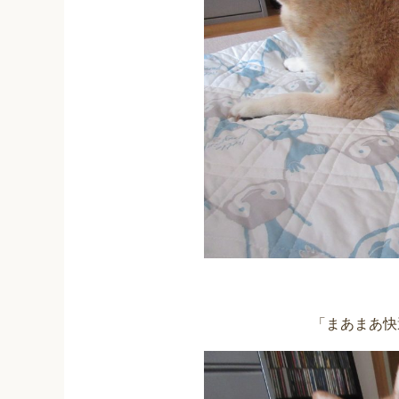
「まあまあ快