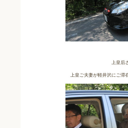
上皇后
上皇ご夫妻が軽井沢にご滞