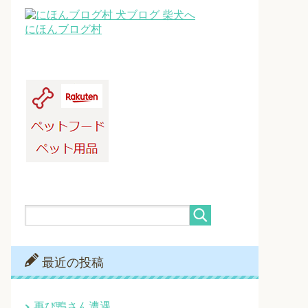
にほんブログ村
最近の投稿
再び鴨さん遭遇