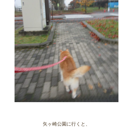
矢ヶ崎公園に行くと、