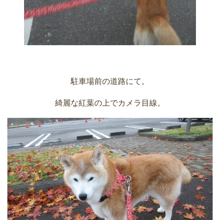
駐車場前の道路にて。
綺麗な紅葉の上でカメラ目線。