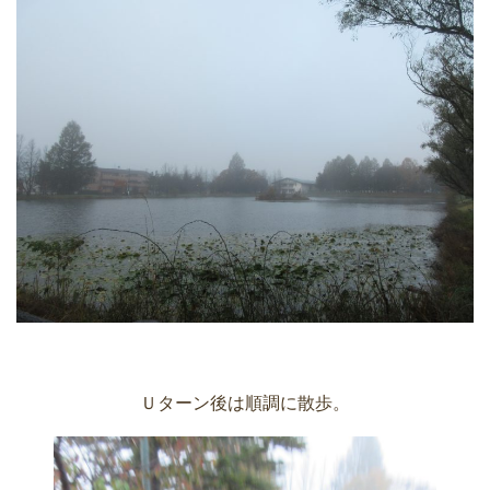
Ｕターン後は順調に散歩。