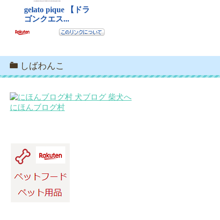
しばわんこ
にほんブログ村