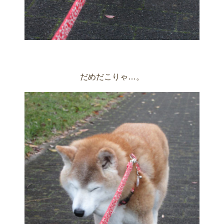
だめだこりゃ…。