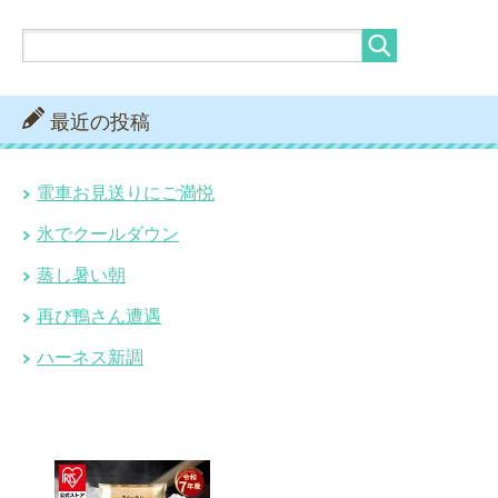
最近の投稿
電車お見送りにご満悦
氷でクールダウン
蒸し暑い朝
再び鴨さん遭遇
ハーネス新調