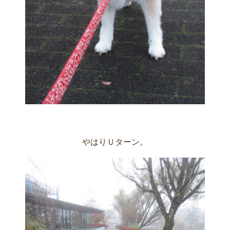
やはりＵターン。