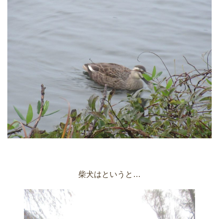
柴犬はというと…