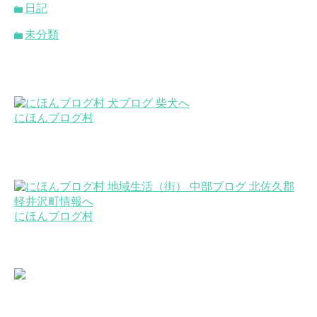
日記
未分類
にほんブログ村
にほんブログ村