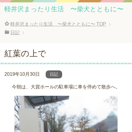
軽井沢まったり生活 〜柴犬とともに〜
軽井沢まったり生活 〜柴犬とともに〜
TOP
日記
紅葉の上で
2019年10月30日
日記
今朝は、大賀ホールの駐車場に車を停めて散歩へ。