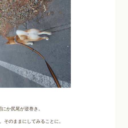
間にか尻尾が逆巻き。
、そのままにしてみることに。