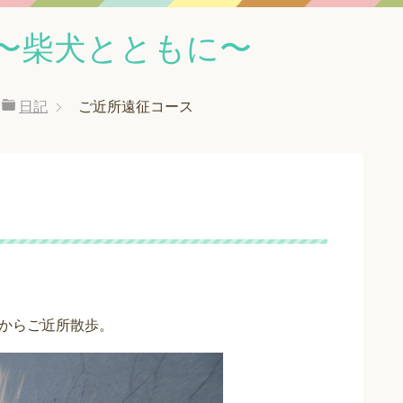
〜柴犬とともに〜
日記
ご近所遠征コース
からご近所散歩。