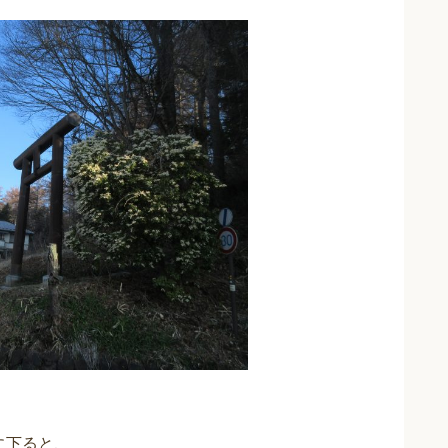
に下ると、