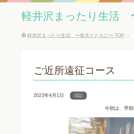
軽井沢まったり生活 
軽井沢まったり生活 〜柴犬とともに〜
TOP
ご近所遠征コース
2023年4月1日
日記
今朝は、早朝