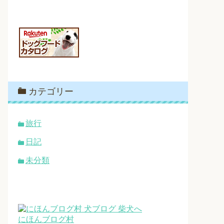
カテゴリー
旅行
日記
未分類
にほんブログ村