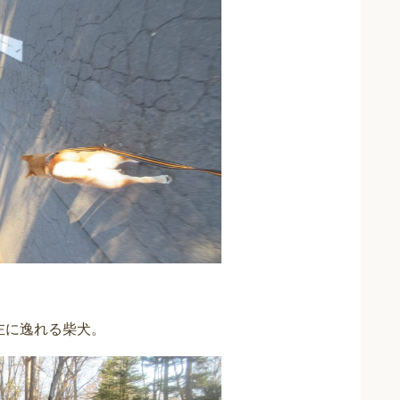
左に逸れる柴犬。