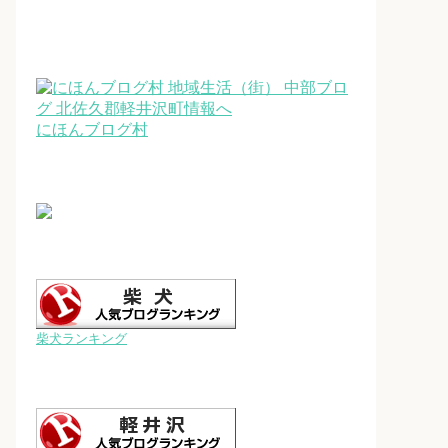
にほんブログ村
柴犬ランキング