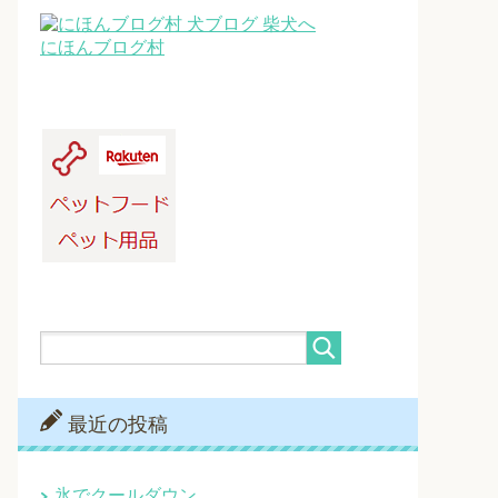
にほんブログ村
最近の投稿
氷でクールダウン