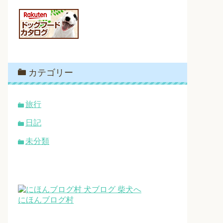
カテゴリー
旅行
日記
未分類
にほんブログ村