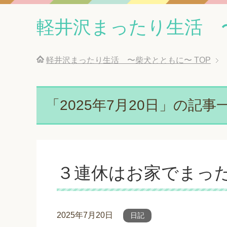
軽井沢まったり生活 
軽井沢まったり生活 〜柴犬とともに〜
TOP
「2025年7月20日」の記事
３連休はお家でまっ
2025年7月20日
日記