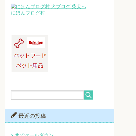
にほんブログ村
最近の投稿
氷でクールダウン