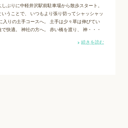
久しぶりに中軽井沢駅前駐車場から散歩スタート。
ということで、 いつもより張り切ってシャッシャッ
気に入りの土手コースへ。 土手は少々草は伸びてい
で快適。 神社の方へ。 赤い橋を渡り、 神・・・
続きを読む