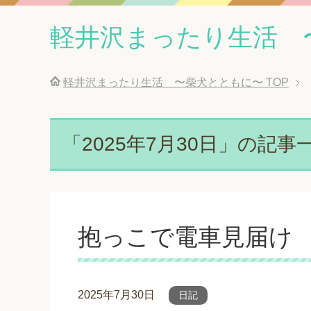
軽井沢まったり生活 
軽井沢まったり生活 〜柴犬とともに〜
TOP
「2025年7月30日」の記事
抱っこで電車見届け
2025年7月30日
日記