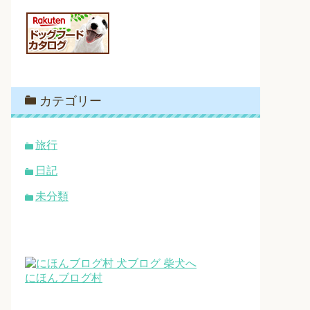
カテゴリー
旅行
日記
未分類
にほんブログ村