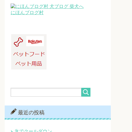
にほんブログ村
最近の投稿
氷でクールダウン