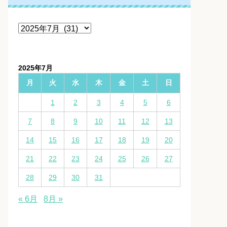
ア
ー
カ
イ
2025年7月
ブ
月
火
水
木
金
土
日
1
2
3
4
5
6
7
8
9
10
11
12
13
14
15
16
17
18
19
20
21
22
23
24
25
26
27
28
29
30
31
« 6月
8月 »